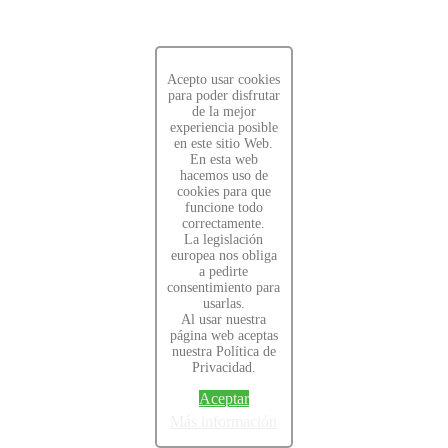
Acepto usar cookies
para poder disfrutar
de la mejor
experiencia posible
en este sitio Web.
En esta web
hacemos uso de
cookies para que
funcione todo
correctamente.
La legislación
europea nos obliga
a pedirte
consentimiento para
usarlas.
Al usar nuestra
página web aceptas
nuestra Política de
Privacidad.
Aceptar
Más información