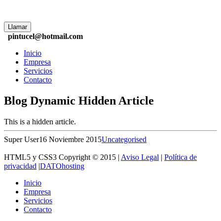
Llamar
pintucel@hotmail.com
Inicio
Empresa
Servicios
Contacto
Blog Dynamic Hidden Article
This is a hidden article.
Super User
16 Noviembre 2015
Uncategorised
HTML5 y CSS3 Copyright © 2015 |
Aviso Legal
|
Política de
privacidad
|
DATOhosting
Inicio
Empresa
Servicios
Contacto